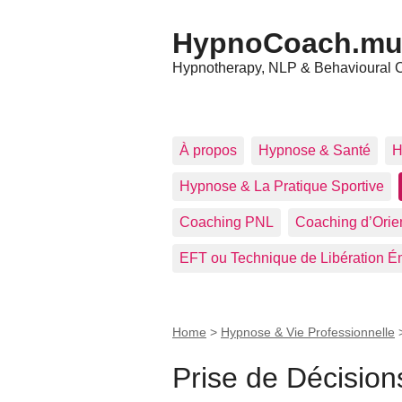
HypnoCoach.m
Hypnotherapy, NLP & Behavioural 
À propos
Hypnose & Santé
H
Hypnose & La Pratique Sportive
Coaching PNL
Coaching d’Orien
EFT ou Technique de Libération É
Home
>
Hypnose & Vie Professionnelle
Prise de Décision