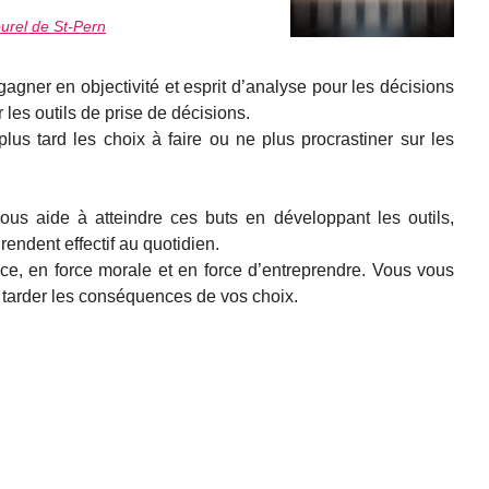
urel de St-Pern
gagner en objectivité et esprit d’analyse pour les décisions
 les outils de prise de décisions.
us tard les choix à faire ou ne plus procrastiner sur les
s aide à atteindre ces buts en développant les outils,
rendent effectif au quotidien.
ce, en force morale et en force d’entreprendre. Vous vous
 tarder les conséquences de vos choix.