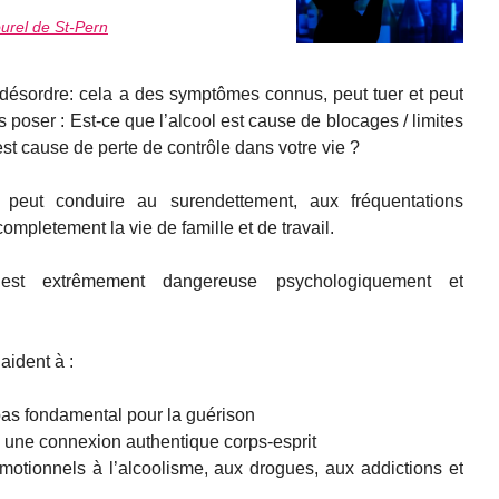
urel de St-Pern
 désordre: cela a des symptômes connus, peut tuer et peut
us poser : Est-ce que l’alcool est cause de blocages / limites
est cause de perte de contrôle dans votre vie ?
 peut conduire au surendettement, aux fréquentations
ompletement la vie de famille et de travail.
st extrêmement dangereuse psychologiquement et
aident à :
 pas fondamental pour la guérison
 à une connexion authentique corps-esprit
émotionnels à l’alcoolisme, aux drogues, aux addictions et