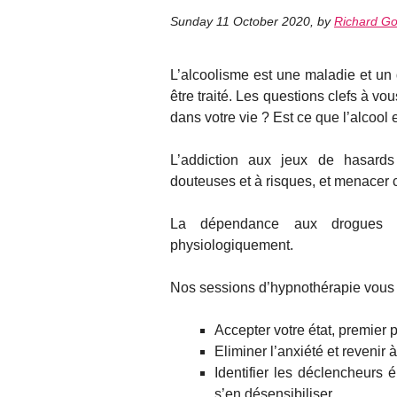
Sunday 11 October 2020
,
by
Richard Go
L’alcoolisme est une maladie et un
être traité. Les questions clefs à vo
dans votre vie ? Est ce que l’alcool 
L’addiction aux jeux de hasards
douteuses et à risques, et menacer c
La dépendance aux drogues e
physiologiquement.
Nos sessions d’hypnothérapie vous 
Accepter votre état, premier
Eliminer l’anxiété et revenir
Identifier les déclencheurs 
s’en désensibiliser