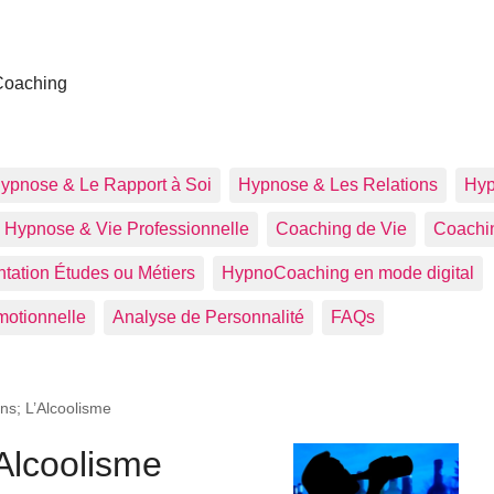
u
Coaching
ypnose & Le Rapport à Soi
Hypnose & Les Relations
Hyp
Hypnose & Vie Professionnelle
Coaching de Vie
Coachin
tation Études ou Métiers
HypnoCoaching en mode digital
motionnelle
Analyse de Personnalité
FAQs
ns; L’Alcoolisme
’Alcoolisme